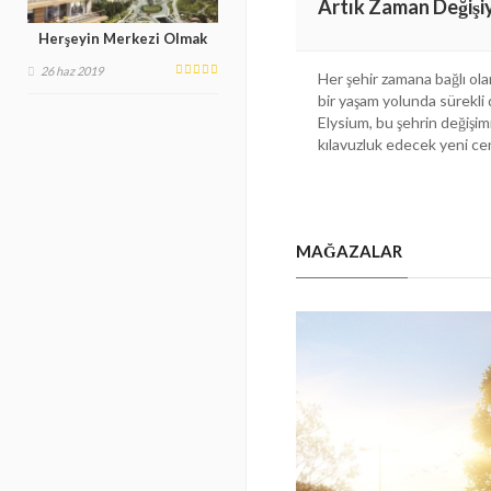
Artık Zaman Değişi
Herşeyin Merkezi Olmak
26 haz 2019
Her şehir zamana bağlı ol
bir yaşam yolunda sürekli 
Elysium, bu şehrin değişi
kılavuzluk edecek yeni cen
MAĞAZALAR