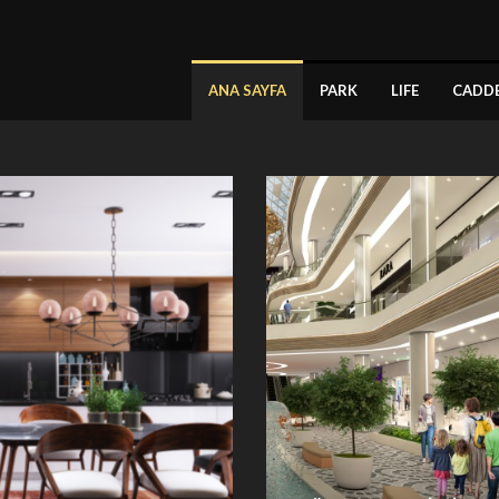
ANA SAYFA
PARK
LIFE
CADD