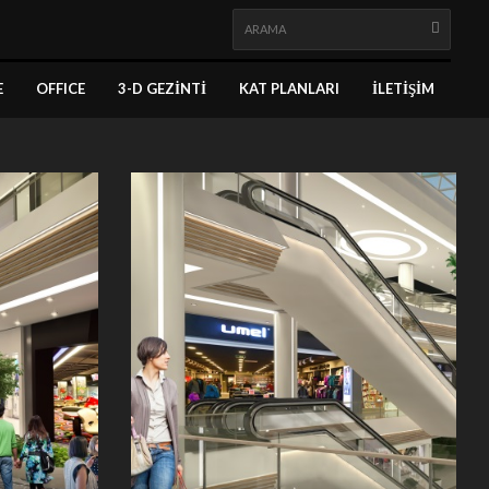
E
OFFICE
3-D GEZINTI
KAT PLANLARI
İLETIŞIM